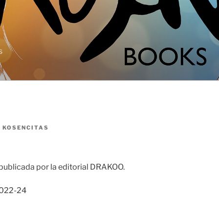
s
R
KOSENCITAS
publicada por la editorial DRAKOO.
022-24