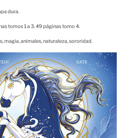
apa dura.
as tomos 1 a 3. 49 páginas tomo 4.
, magia, animales, naturaleza, sororidad.