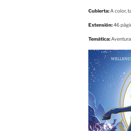
Cubierta:
A color, t
Extensión:
46 págin
Temática:
Aventuras