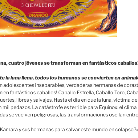
lena, cuatro jóvenes se transforman en fantásticos caballos
e la luna llena, todos los humanos se convierten en animal
on adolescentes inseparables, verdaderas hermanas de corazón
n en fantásticos caballos! Caballo Estrella, Caballo Toro, Cab
uertes, libres y salvajes.
Hasta el día en que la luna, víctima de
n mil pedazos.
La catástrofe es terrible para Equinox: el clima s
das se vuelven peligrosas, las transformaciones oscilan entre
Kamara y sus hermanas para salvar este mundo en colapso?