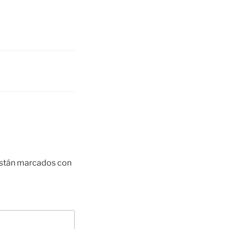
están marcados con