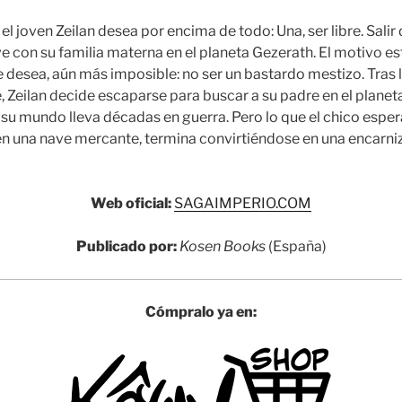
l joven Zeilan desea por encima de todo: Una, ser libre. Salir 
ve con su familia materna en el planeta Gezerath. El motivo e
 desea, aún más imposible: no ser un bastardo mestizo. Tras 
 Zeilan decide escaparse para buscar a su padre en el planeta
su mundo lleva décadas en guerra. Pero lo que el chico espera
n una nave mercante, termina convirtiéndose en una encarniz
Web oficial:
SAGAIMPERIO.COM
Publicado por:
Kosen Books
(España)
Cómpralo ya en: