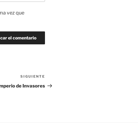
ima vez que
SIGUIENTE
Siguiente
entrada
mperio de Invasores