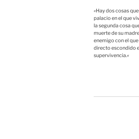
«
Hay dos cosas que e
palacio en el que vi
la segunda cosa que
muerte de su madre,
enemigo con el que 
directo escondido e
supervivencia.
«