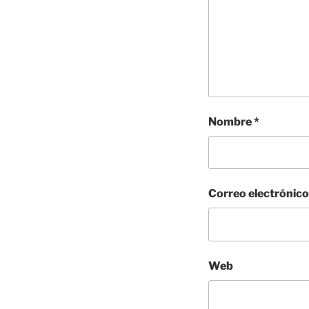
Nombre
*
Correo electrónic
Web