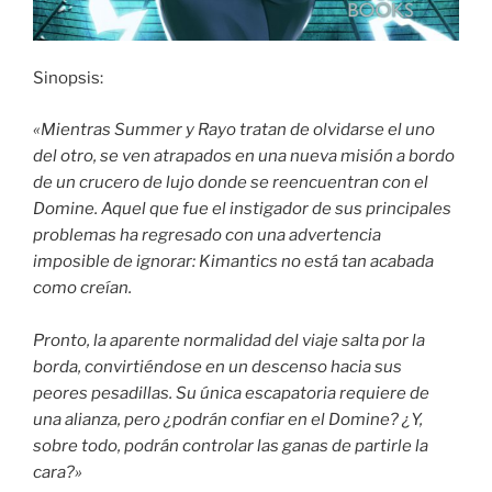
Sinopsis:
«Mientras Summer y Rayo tratan de olvidarse el uno
del otro, se ven atrapados en una nueva misión a bordo
de un crucero de lujo donde se reencuentran con el
Domine. Aquel que fue el instigador de sus principales
problemas ha regresado con una advertencia
imposible de ignorar: Kimantics no está tan acabada
como creían.
Pronto, la aparente normalidad del viaje salta por la
borda, convirtiéndose en un descenso hacia sus
peores pesadillas. Su única escapatoria requiere de
una alianza, pero ¿podrán confiar en el Domine? ¿Y,
sobre todo, podrán controlar las ganas de partirle la
cara?»