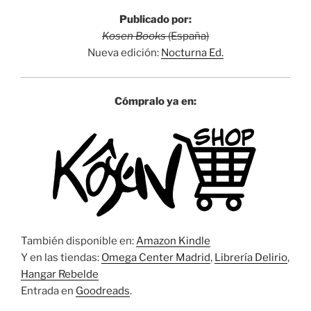
Publicado por:
Kosen Books
(España)
Nueva edición:
Nocturna Ed.
Cómpralo ya en:
También disponible en:
Amazon Kindle
Y en las tiendas:
Omega Center Madrid
,
Librería Delirio
,
Hangar Rebelde
Entrada en
Goodreads
.